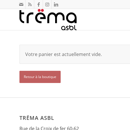
Votre panier est actuellement vide.
Retour à la boutique
TRËMA ASBL
Rue de la Croix de fer 60-62